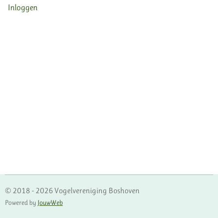
Inloggen
© 2018 - 2026 Vogelvereniging Boshoven
Powered by
JouwWeb