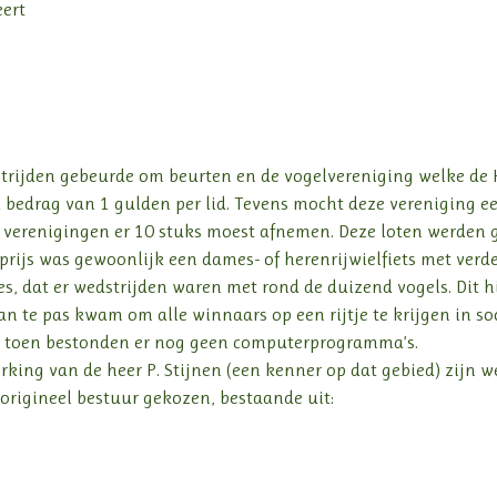
eert
trijden gebeurde om beurten en de vogelvereniging welke de 
 bedrag van 1 gulden per lid. Tevens mocht deze vereniging e
e verenigingen er 10 stuks moest afnemen. Deze loten werden 
prijs was gewoonlijk een dames- of herenrijwielfiets met verde
s, dat er wedstrijden waren met rond de duizend vogels. Dit h
 te pas kwam om alle winnaars op een rijtje te krijgen in soo
toen bestonden er nog geen computerprogramma’s.
king van de heer P. Stijnen (een kenner op dat gebied) zijn w
origineel bestuur gekozen, bestaande uit: