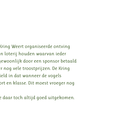
Kring Weert organiseerde ontving
en loterij houden waarvan ieder
gewoonlijk door een sponsor betaald
r nog vele troostprijzen. De Kring
ield in dat wanneer de vogels
rt en klasse. Dit moest vroeger nog
e daar toch altijd goed uitgekomen.