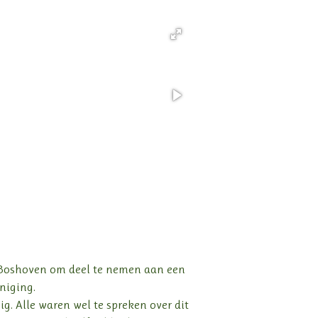
n Boshoven om deel te nemen aan een
niging.
. Alle waren wel te spreken over dit