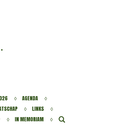
.
026
AGENDA
ATSCHAP
LINKS
IN MEMORIAM