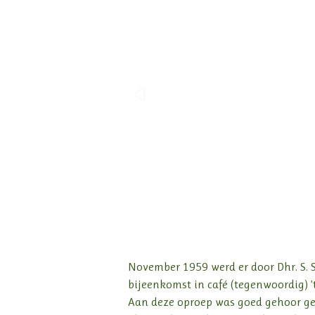
Het ontstaan van V
November 1959 werd er door Dhr. S.
bijeenkomst in café (tegenwoordig) 
Aan deze oproep was goed gehoor geg