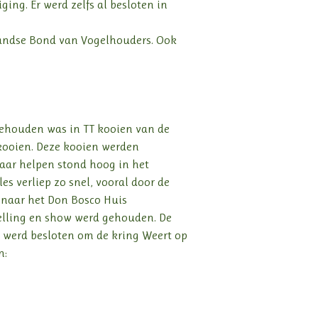
ing. Er werd zelfs al besloten in
landse Bond van Vogelhouders. Ook
 gehouden was in TT kooien van de
 kooien. Deze kooien werden
kaar helpen stond hoog in het
es verliep zo snel, vooral door de
 naar het Don Bosco Huis
telling en show werd gehouden. De
 werd besloten om de kring Weert op
n: